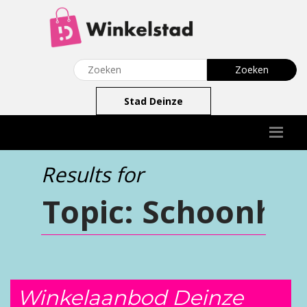
Stad Deinze
Results for
Winkelaanbod Deinze