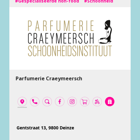
#Gespecialiseerde non-food
#Schoonheid
Parfumerie Craeymeersch
Gentstraat 13, 9800 Deinze