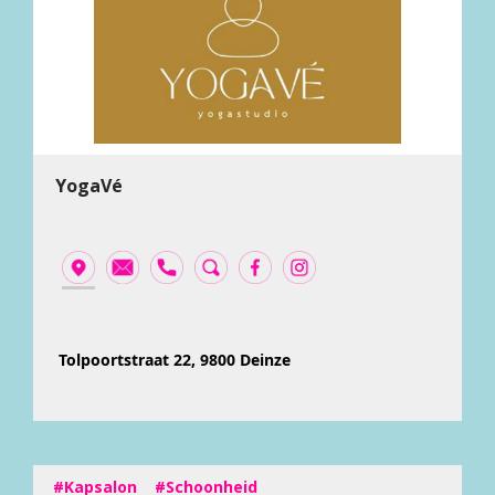
YogaVé
Tolpoortstraat 22, 9800 Deinze
#Kapsalon
#Schoonheid