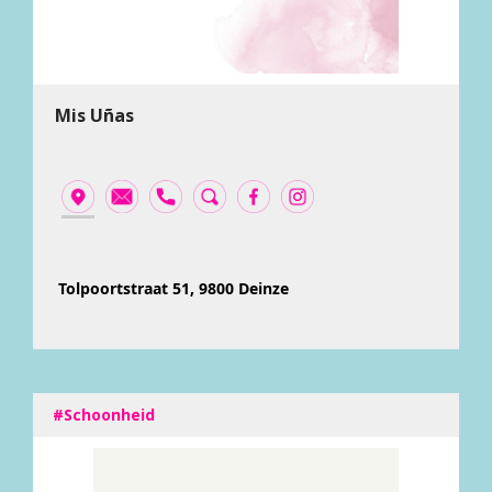
Mis Uñas
Tolpoortstraat 51, 9800 Deinze
#Schoonheid