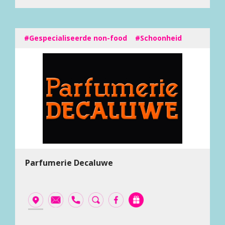
#Gespecialiseerde non-food
#Schoonheid
Parfumerie Decaluwe