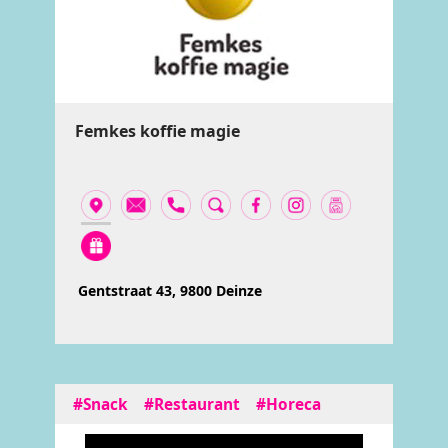
Femkes koffie magie
Gentstraat 43, 9800 Deinze
#Snack
#Restaurant
#Horeca