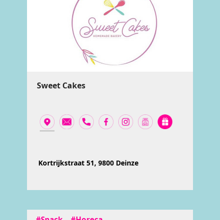
Sweet Cakes
Kortrijkstraat 51, 9800 Deinze
#Snack
#Horeca