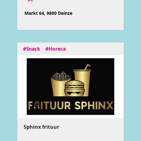
Markt 64, 9800 Deinze
#Snack
#Horeca
Sphinx frituur