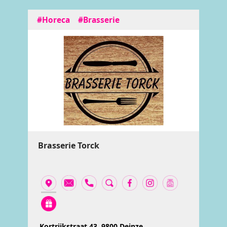
#Horeca
#Brasserie
Brasserie Torck
Kortrijkstraat 43, 9800 Deinze