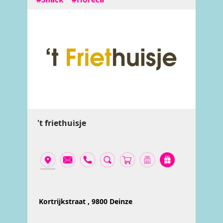
't friethuisje
Kortrijkstraat , 9800 Deinze