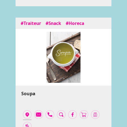
#Traiteur
#Snack
#Horeca
Soupa