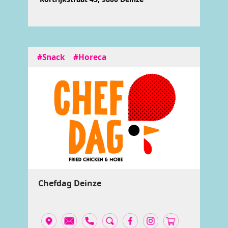
#Snack
#Horeca
Chefdag Deinze