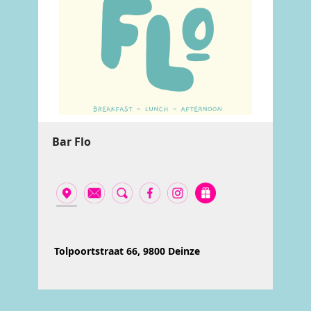
Bar Flo
Tolpoortstraat 66, 9800 Deinze