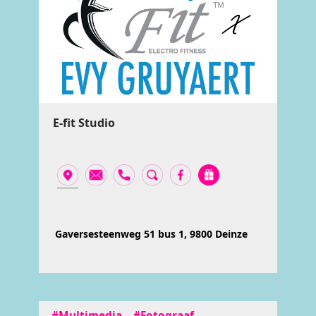
E-fit Studio
Gaversesteenweg 51 bus 1, 9800 Deinze
#Multimedia
#Fotograaf