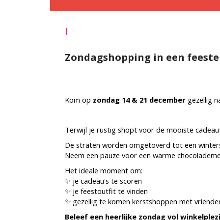
|
Zondagshopping in een feestel
Kom op
zondag 14 & 21 december
gezellig n
Terwijl je rustig shopt voor de mooiste cadeau
De straten worden omgetoverd tot een winterse 
Neem een pauze voor een warme chocolademelk b
Het ideale moment om:
✨ je cadeau's te scoren
✨ je feestoutfit te vinden
✨ gezellig te komen kerstshoppen met vrienden
Beleef een heerlijke zondag vol winkelple