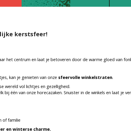
ijke kerstsfeer!
aar het centrum en laat je betoveren door de warme gloed van fonk
tjes, kan je genieten van onze
sfeervolle winkelstraten
.
wereld vol lichtjes en gezelligheid.
ij één van onze horecazaken. Snuister in de winkels en laat je ve
 of familie
zier en winterse charme.