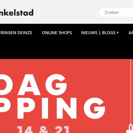
ERINGEN DEINZE
ONLINE SHOPS
NIEUWS | BLOGS
+
A