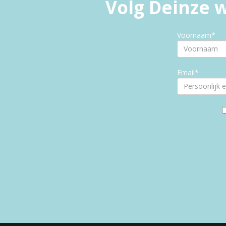
Volg Deinze w
Voornaam*
Email*