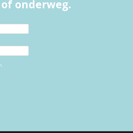
l of onderweg.
n.