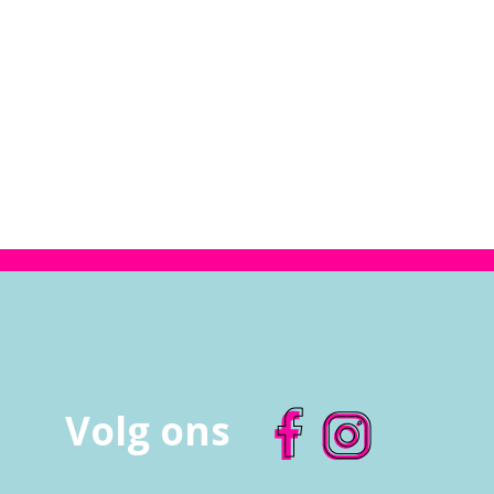
Volg ons