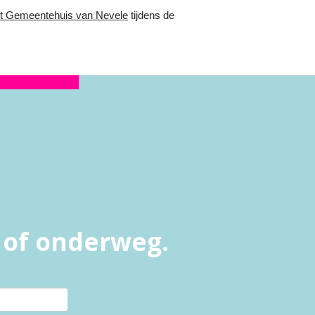
t Gemeentehuis van Nevele
tijdens de
l of onderweg.