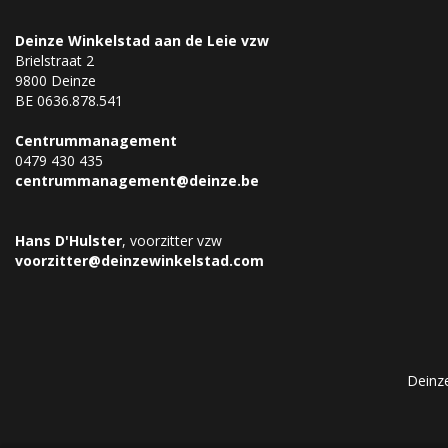
Deinze Winkelstad aan de Leie vzw
Brielstraat 2
9800 Deinze
BE 0636.878.541
Centrummanagement
0479 430 435
centrummanagement@deinze.be
Hans D'Hulster
, voorzitter vzw
voorzitter@deinzewinkelstad.com
Deinz