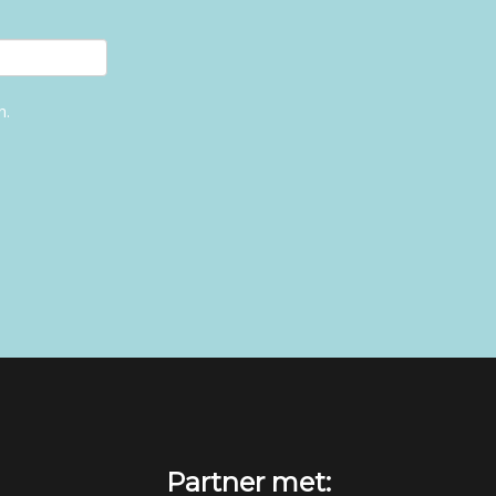
n.
Partner met: