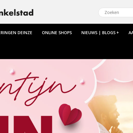
ERINGEN DEINZE
ONLINE SHOPS
NIEUWS | BLOGS
+
A