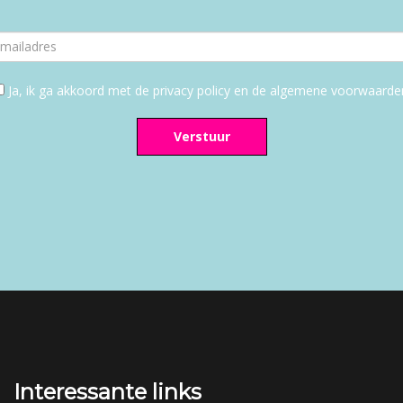
Ja, ik ga akkoord met de privacy policy en de algemene voorwaarde
Verstuur
Interessante links