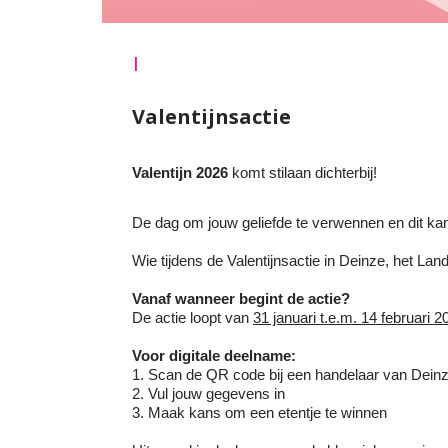
|
Valentijnsactie
Valentijn 2026
komt stilaan dichterbij!
De dag om jouw geliefde te verwennen en dit ka
Wie tijdens de Valentijnsactie in Deinze, het La
Vanaf wanneer begint de actie?
De actie loopt van
31 januari t.e.m. 14 februari 2
Voor digitale deelname:
1. Scan de QR code bij een handelaar van Dein
2. Vul jouw gegevens in
3. Maak kans om een etentje te winnen