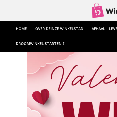
HOME
OVER DEINZE WINKELSTAD
AFHAAL | LEV
DROOMWINKEL STARTEN ?